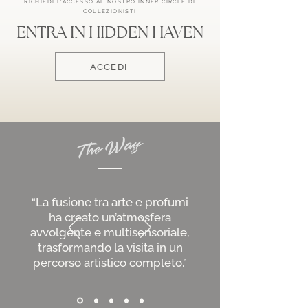
RICHIEDI L'ACCESSO AL NOSTRO INNER CIRCLE DI
COLLEZIONISTI
ENTRA IN HIDDEN HAVEN
ACCEDI
“La fusione tra arte e profumi
ha creato un’atmosfera
avvolgente e multisensoriale,
trasformando la visita in un
percorso artistico completo.”