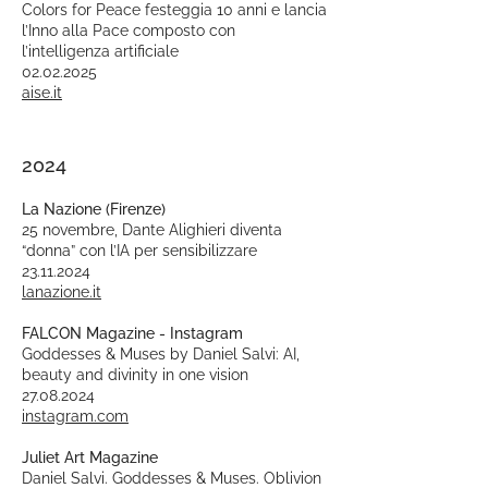
Colors for Peace festeggia 10 anni e lancia
l’Inno alla Pace composto con
l’intelligenza artificiale
02.02.2025
aise.it
2024
La Nazione (Firenze)
25 novembre, Dante Alighieri diventa
“donna” con l’IA per sensibilizzare
23.11.2024
lanazione.it
FALCON Magazine - Instagram
Goddesses & Muses by Daniel Salvi: AI,
beauty and divinity in one vision
27.08.2024
instagram.com
Juliet Art Magazine
Daniel Salvi. Goddesses & Muses. Oblivion