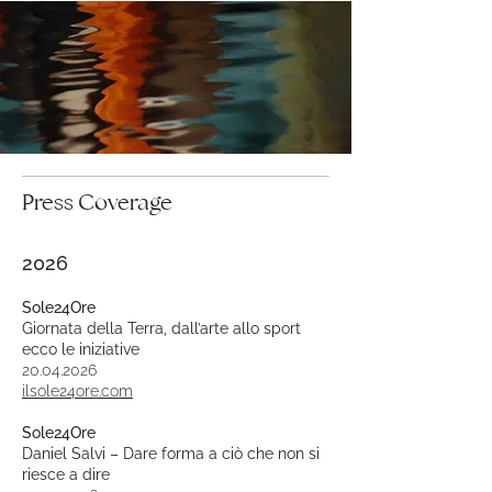
Press Coverage
2026
Sole24Ore
Giornata della Terra, dall’arte allo sport
ecco le iniziative
20.04.2026
ilsole24ore.com
Sole24Ore
Daniel Salvi – Dare forma a ciò che non si
riesce a dire