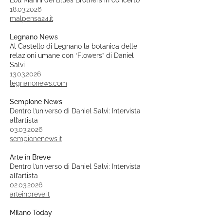
Lou Marini dei Blues Brothers in concerto
18.03.2026
malpensa24.it
Legnano News
Al Castello di Legnano la botanica delle
relazioni umane con “Flowers” di Daniel
Salvi
13.03.2026
legnanonews.com
Sempione News
Dentro l’universo di Daniel Salvi: Intervista
all’artista
03.03.2026
sempionenews.it
Arte in Breve
Dentro l’universo di Daniel Salvi: Intervista
all’artista
02.03.2026
arteinbreve.it
Milano Today