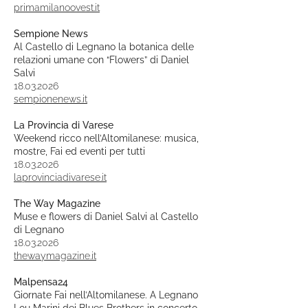
primamilanoovest.it
Sempione News
Al Castello di Legnano la botanica delle
relazioni umane con “Flowers” di Daniel
Salvi
18.03.2026
sempionenews.it
La Provincia di Varese
Weekend ricco nell’Altomilanese: musica,
mostre, Fai ed eventi per tutti
18.03.2026
laprovinciadivarese.it
The Way Magazine
Muse e flowers di Daniel Salvi al Castello
di Legnano
18.03.2026
thewaymagazine.it
Malpensa24
Giornate Fai nell’Altomilanese. A Legnano