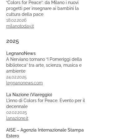
“Colors for Peace”: da Milano i nuovi
progetti per insegnare ai bambini la
cultura della pace
18.02.2026
milanotoday.it
2025
LegnanoNews
A Nerviano tornano “I Pomeriggi della
biblioteca” tra arte, scienza, musica e
ambiente
24.02.2025
legnanonews.com
La Nazione (Viareggio)
L’inno di Colors for Peace. Evento per il
decennale
02.02.2025
lanazione.it
AISE – Agenzia Internazionale Stampa
Estero