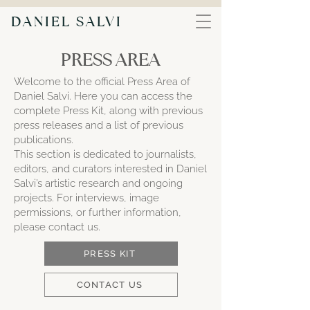
DANIEL SALVI
PRESS AREA
Welcome to the official Press Area of
Daniel Salvi.
Here you can access the
complete Press Kit, along with previous
press releases and a list of previous
publications.
​
This section is dedicated to journalists,
editors, and curators interested in Daniel
Salvi’s artistic research and ongoing
projects.
For interviews, image
permissions, or further information,
please contact us.
PRESS KIT
CONTACT US